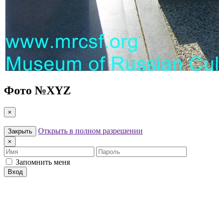
Фото №
XYZ
×
Открыть в полном разрешении
Закрыть
×
Имя
Пароль
Запомнить меня
Вход