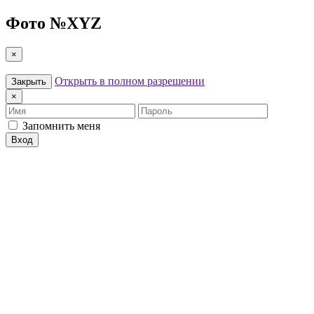
Фото №
XYZ
×
Открыть в полном разрешении
Закрыть
×
Имя
Пароль
Запомнить меня
Вход