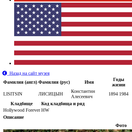
Назад на сайт музея
Годы
Фамилия (англ)
Фамилия (рус)
Имя
жизни
Константин
LISITSIN
ЛИСИЦЫН
1894
1984
Алесеевич
Кладбище
Код кладбища и ряд
Hollywood Forever
HW
Описание
Фото