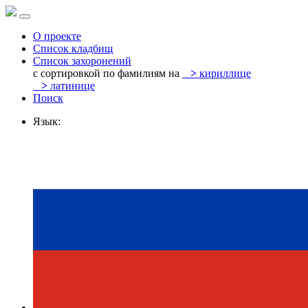
О проекте
Список кладбищ
Список захоронений
с сортировкой по фамилиям на
>
кириллице
>
латинице
Поиск
Язык: