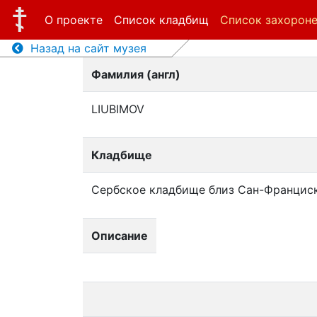
О проекте
Список кладбищ
Список захорон
Назад на сайт музея
Фамилия (англ)
LIUBIMOV
Кладбище
Сербское кладбище близ Сан-Францис
Описание