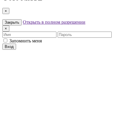
×
Открыть в полном разрешении
Закрыть
×
Имя
Пароль
Запомнить меня
Вход