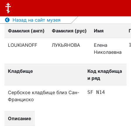
Назад на сайт музея
Фамилия (англ)
Фамилия (рус)
Имя
LOUKIANOFF
ЛУКЬЯНОВА
Елена
Николаевна
Кладбище
Код кладбища
и ряд
Сербское кладбище близ Сан-
SF N14
Франциско
Описание