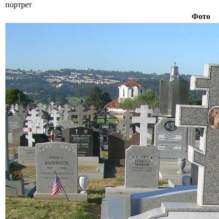
портрет
Фото