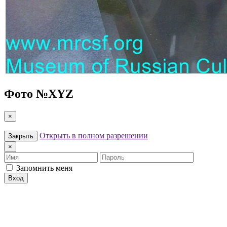
Фото №
XYZ
×
Открыть в полном разрешении
Закрыть
×
Имя
Пароль
Запомнить меня
Вход