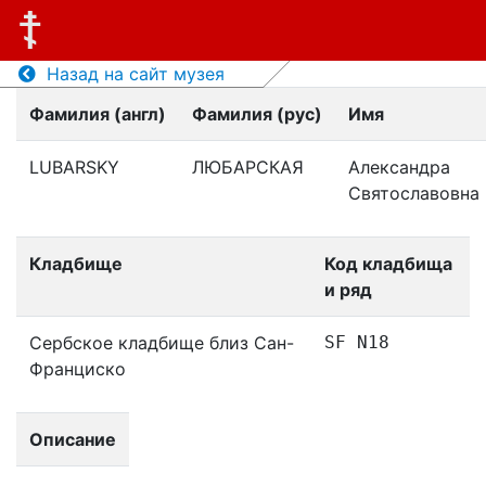
Назад на сайт музея
Фамилия (англ)
Фамилия (рус)
Имя
LUBARSKY
ЛЮБАРСКАЯ
Александра
Святославовна
Кладбище
Код кладбища
и ряд
Сербское кладбище близ Сан-
SF N18
Франциско
Описание