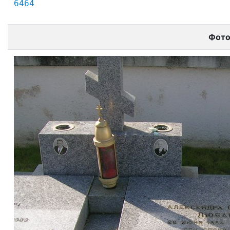
6464
Фот