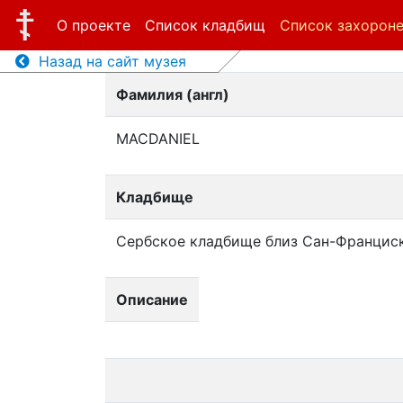
О проекте
Список кладбищ
Список захорон
Назад на сайт музея
Фамилия (англ)
MACDANIEL
Кладбище
Сербское кладбище близ Сан-Францис
Описание