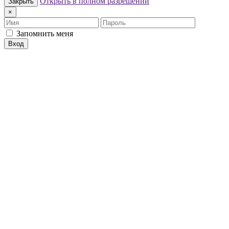
Открыть в полном разрешении
Закрыть
×
Имя
Пароль
Запомнить меня
Вход