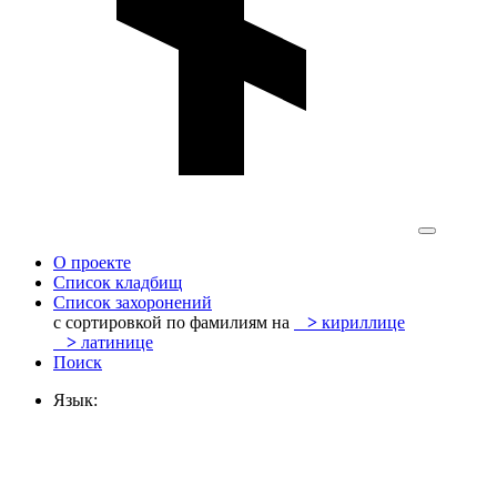
О проекте
Список кладбищ
Список захоронений
с сортировкой по фамилиям на
>
кириллице
>
латинице
Поиск
Язык: