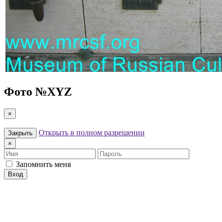
Фото №
XYZ
×
Открыть в полном разрешении
Закрыть
×
Имя
Пароль
Запомнить меня
Вход