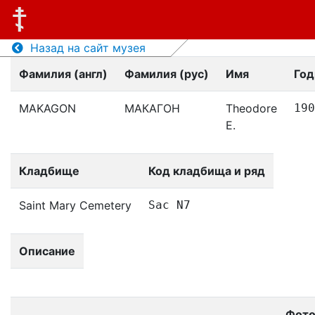
Назад на сайт музея
Фамилия (англ)
Фамилия (рус)
Имя
Год
MAKAGON
МАКАГОН
Theodore
190
E.
Кладбище
Код кладбища и ряд
Saint Mary Cemetery
Sac N7
Описание
Фот