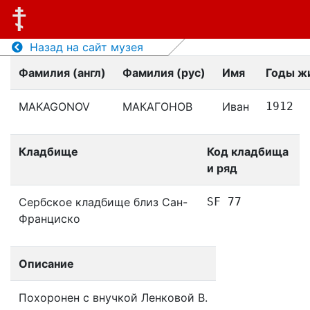
Назад на сайт музея
Фамилия (англ)
Фамилия (рус)
Имя
Годы ж
MAKAGONOV
МАКАГОНОВ
Иван
1912
Кладбище
Код кладбища
и ряд
Сербское кладбище близ Сан-
SF 77
Франциско
Описание
Похоронен с внучкой Ленковой В.