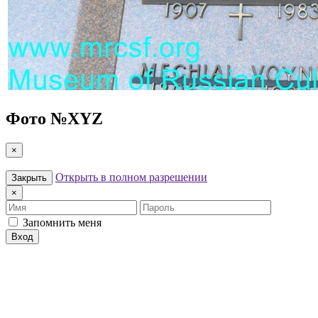
Фото №
XYZ
×
Открыть в полном разрешении
Закрыть
×
Имя
Пароль
Запомнить меня
Вход