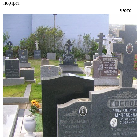
портрет
Фото