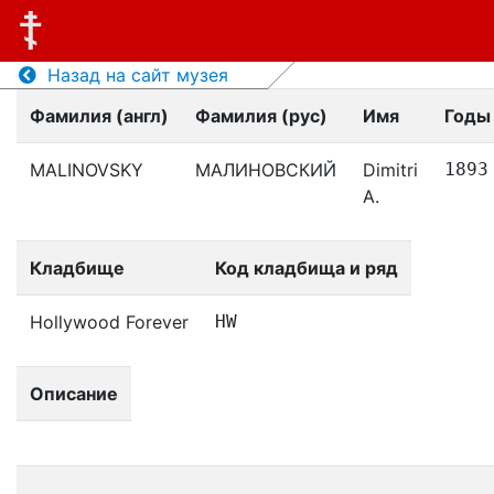
Назад на сайт музея
Фамилия (англ)
Фамилия (рус)
Имя
Годы
MALINOVSKY
МАЛИНОВСКИЙ
Dimitri
1893
A.
Кладбище
Код кладбища и ряд
Hollywood Forever
HW
Описание