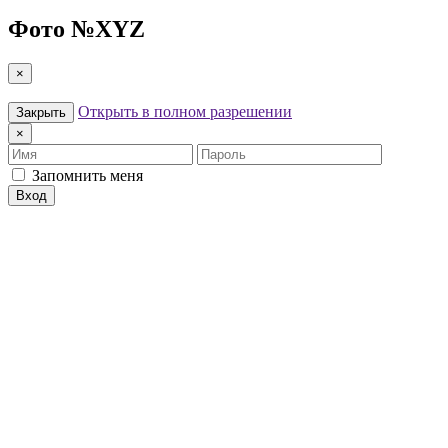
Фото №
XYZ
×
Открыть в полном разрешении
Закрыть
×
Имя
Пароль
Запомнить меня
Вход