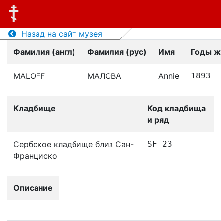
Назад на сайт музея
Фамилия (англ)
Фамилия (рус)
Имя
Годы ж
MALOFF
МАЛОВА
Annie
1893
Кладбище
Код кладбища
и ряд
Сербское кладбище близ Сан-
SF 23
Франциско
Описание