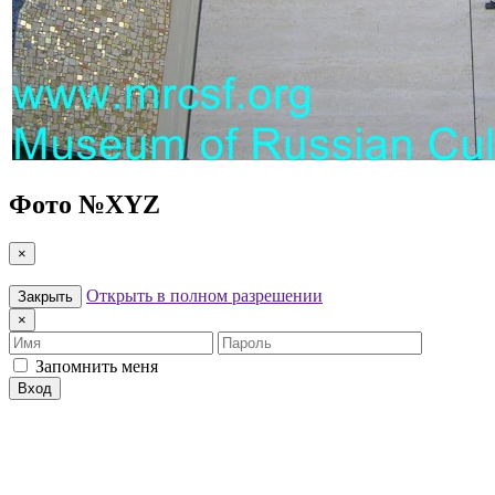
Фото №
XYZ
×
Открыть в полном разрешении
Закрыть
×
Имя
Пароль
Запомнить меня
Вход