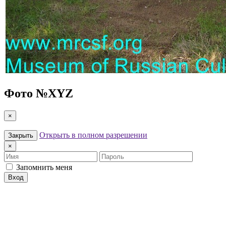
Фото №
XYZ
×
Открыть в полном разрешении
Закрыть
×
Имя
Пароль
Запомнить меня
Вход