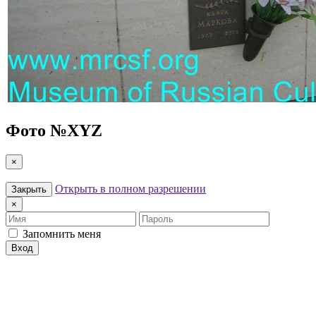
Фото №
XYZ
×
Открыть в полном разрешении
Закрыть
×
Имя
Пароль
Запомнить меня
Вход