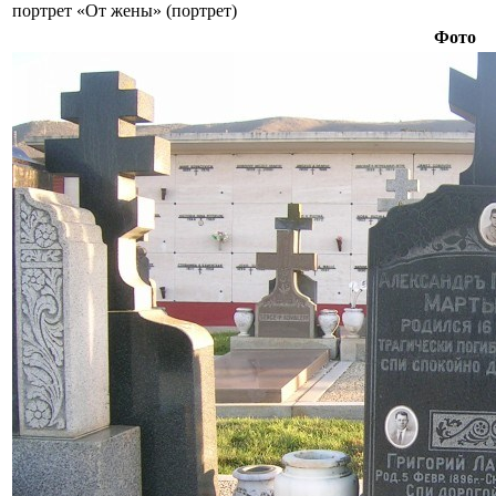
портрет «От жены» (портрет)
Фото