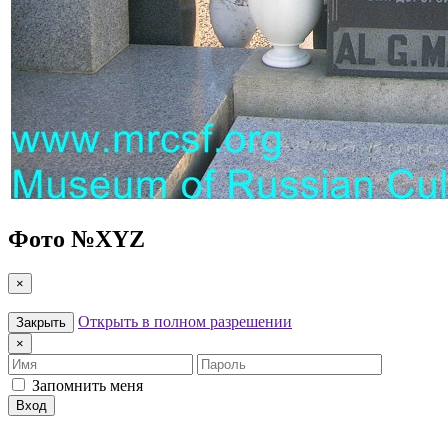
Фото №
XYZ
×
Открыть в полном разрешении
Закрыть
×
Имя
Пароль
Запомнить меня
Вход