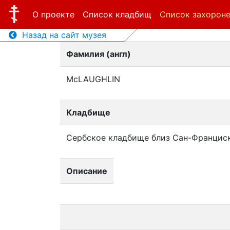
О проекте
Список кладбищ
Список захорон
Назад на сайт музея
Фамилия (англ)
McLAUGHLIN
Кладбище
Сербское кладбище близ Сан-Францис
Описание