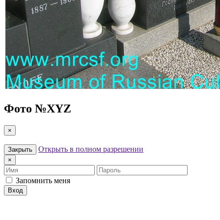
Фото №
XYZ
×
Открыть в полном разрешении
Закрыть
×
Имя
Пароль
Запомнить меня
Вход