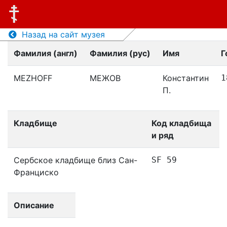
Назад на сайт музея
Фамилия (англ)
Фамилия (рус)
Имя
Г
MEZHOFF
МЕЖОВ
Константин
1
П.
Кладбище
Код кладбища
и ряд
Сербское кладбище близ Сан-
SF 59
Франциско
Описание