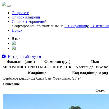
О проекте
Список кладбищ
Список захоронений
с сортировкой по фамилиям на
>
кириллице
>
латини
Поиск
Язык:
Назад на сайт музея
Фамилия (англ)
Фамилия (рус)
Имя
MIROSHNICHENKO
МИРОШНИЧЕНКО
Александр Николае
Кладбище
Код кладбища и ряд
Сербское кладбище близ Сан-Франциско
SF 94
Описание
Фото