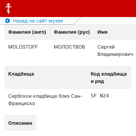
Назад на сайт музея
Фамилия (англ)
Фамилия (рус)
Имя
MOLOSTOFF
МОЛОСТВОВ
Сергей
Владимирович
Кладбище
Код кладбища
и ряд
Сербское кладбище близ Сан-
SF N24
Франциско
Описание