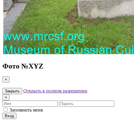
Фото №
XYZ
×
Открыть в полном разрешении
Закрыть
×
Имя
Пароль
Запомнить меня
Вход