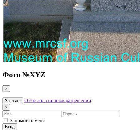
Фото №
XYZ
×
Открыть в полном разрешении
Закрыть
×
Имя
Пароль
Запомнить меня
Вход