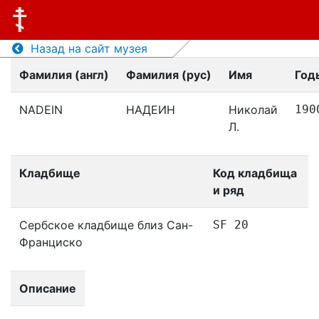
Назад на сайт музея
Фамилия (англ)
Фамилия (рус)
Имя
Год
NADEIN
НАДЕИН
Николай
190
Л.
Кладбище
Код кладбища
и ряд
Сербское кладбище близ Сан-
SF 20
Франциско
Описание