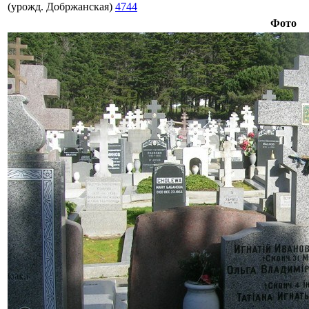
(урожд. Добржанская)
4744
Фото