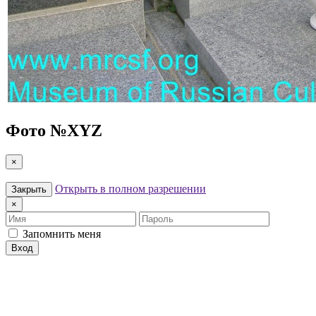
Фото №
XYZ
×
Открыть в полном разрешении
Закрыть
×
Имя
Пароль
Запомнить меня
Вход