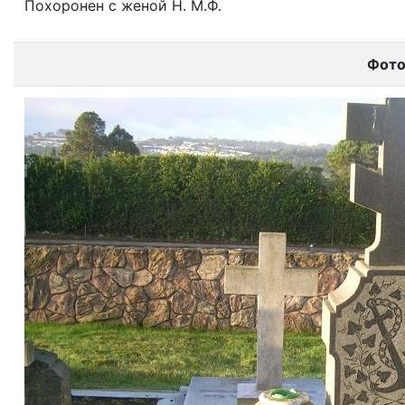
Похоронен с женой Н. М.Ф.
Фот