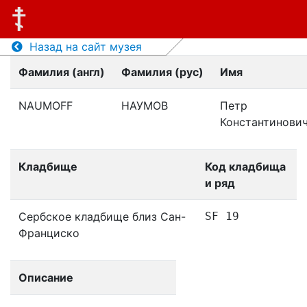
Назад на сайт музея
Фамилия (англ)
Фамилия (рус)
Имя
NAUMOFF
НАУМОВ
Петр
Константинови
Кладбище
Код кладбища
и ряд
Сербское кладбище близ Сан-
SF 19
Франциско
Описание