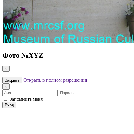
Фото №
XYZ
×
Открыть в полном разрешении
Закрыть
×
Имя
Пароль
Запомнить меня
Вход