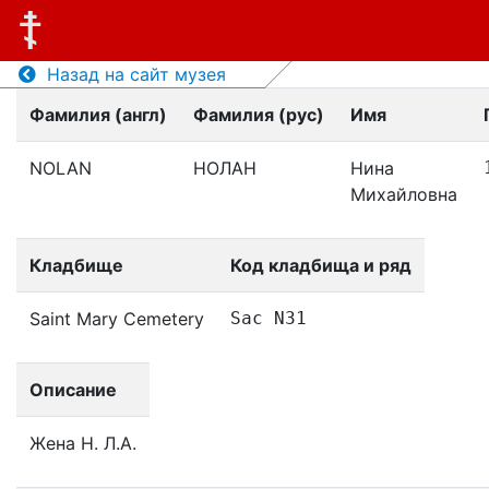
Назад на сайт музея
Фамилия (англ)
Фамилия (рус)
Имя
NOLAN
НОЛАН
Нина
Михайловна
Кладбище
Код кладбища и ряд
Saint Mary Cemetery
Sac N31
Описание
Жена Н. Л.А.