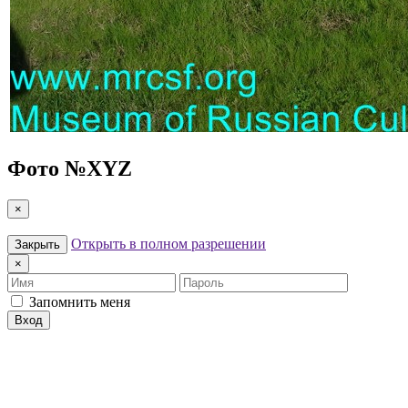
Фото №
XYZ
×
Открыть в полном разрешении
Закрыть
×
Имя
Пароль
Запомнить меня
Вход