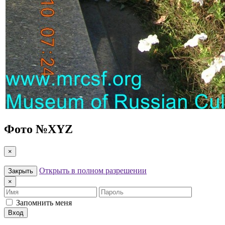
Фото №
XYZ
×
Открыть в полном разрешении
Закрыть
×
Имя
Пароль
Запомнить меня
Вход