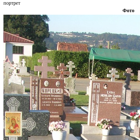
портрет
Фото