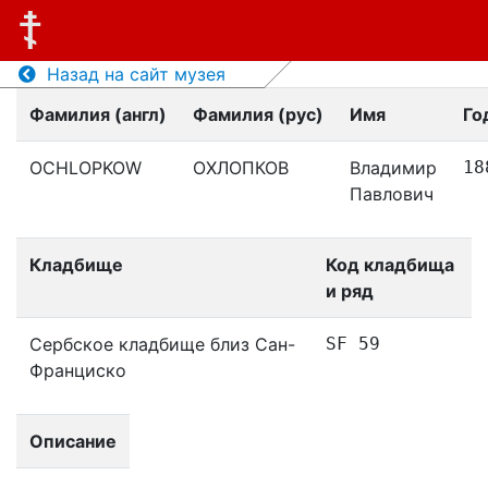
Назад на сайт музея
Фамилия (англ)
Фамилия (рус)
Имя
Го
OCHLOPKOW
ОХЛОПКОВ
Владимир
18
Павлович
Кладбище
Код кладбища
и ряд
Сербское кладбище близ Сан-
SF 59
Франциско
Описание