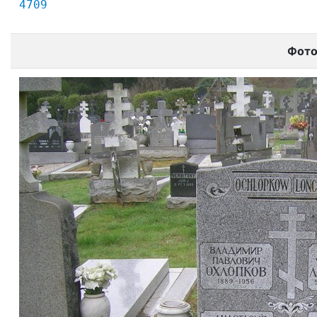
4709
Фот