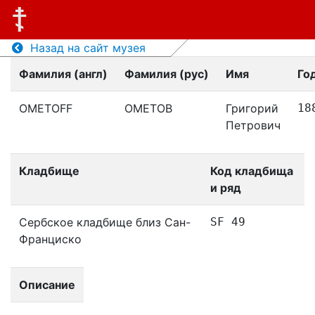
Назад на сайт музея
Фамилия (англ)
Фамилия (рус)
Имя
Го
OMETOFF
ОМЕТОВ
Григорий
18
Петрович
Кладбище
Код кладбища
и ряд
Сербское кладбище близ Сан-
SF 49
Франциско
Описание