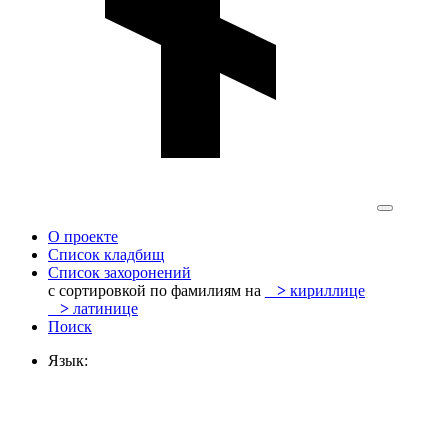
О проекте
Список кладбищ
Список захоронений
с сортировкой по фамилиям на
>
кириллице
>
латинице
Поиск
Язык: