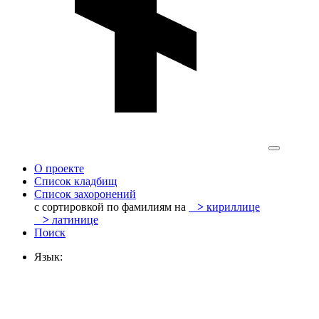
О проекте
Список кладбищ
Список захоронений
с сортировкой по фамилиям на
>
кириллице
>
латинице
Поиск
Язык: