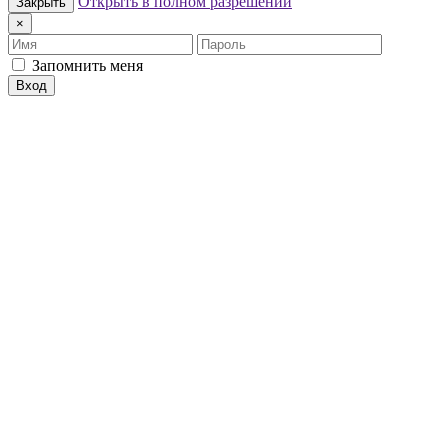
Открыть в полном разрешении
Закрыть
×
Имя
Пароль
Запомнить меня
Вход