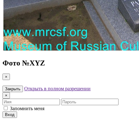
Фото №
XYZ
×
Открыть в полном разрешении
Закрыть
×
Имя
Пароль
Запомнить меня
Вход