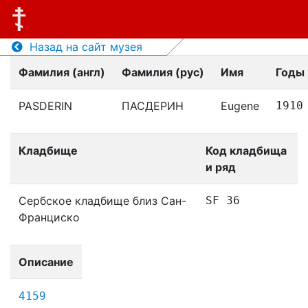
Назад на сайт музея
Фамилия (англ)
Фамилия (рус)
Имя
Годы
PASDERIN
ПАСДЕРИН
Eugene
1910
Кладбище
Код кладбища
и ряд
Сербское кладбище близ Сан-
SF 36
Франциско
Описание
4159