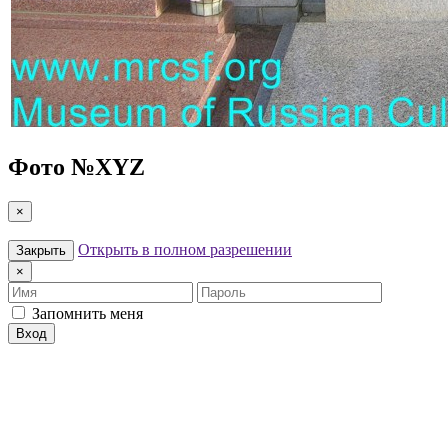
Фото №
XYZ
×
Открыть в полном разрешении
Закрыть
×
Имя
Пароль
Запомнить меня
Вход