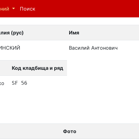
ений
Поиск
лия (рус)
Имя
ИНСКИЙ
Василий Антонович
Код кладбища и ряд
ко
SF 56
Фото