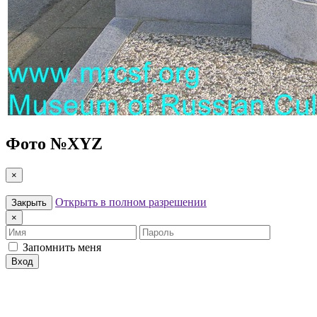
Фото №
XYZ
×
Открыть в полном разрешении
Закрыть
×
Имя
Пароль
Запомнить меня
Вход