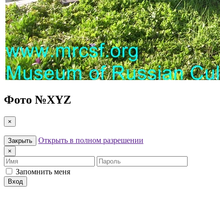
Фото №
XYZ
×
Открыть в полном разрешении
Закрыть
×
Имя
Пароль
Запомнить меня
Вход