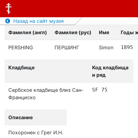
Назад на сайт музея
Фамилия (англ)
Фамилия (рус)
Имя
Годы 
PERSHING
ПЕРШИНГ
Simon
1895
Кладбище
Код кладбища
и ряд
Сербское кладбище близ Сан-
SF 75
Франциско
Описание
Похоронен с Грег И.Н.