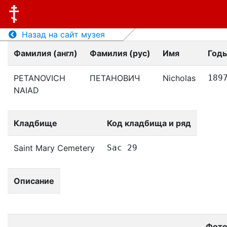
Назад на сайт музея
Фамилия (англ)
Фамилия (рус)
Имя
Год
PETANOVICH
ПЕТАНОВИЧ
Nicholas
189
NAIAD
Кладбище
Код кладбища и ряд
Saint Mary Cemetery
Sac 29
Описание
Фот