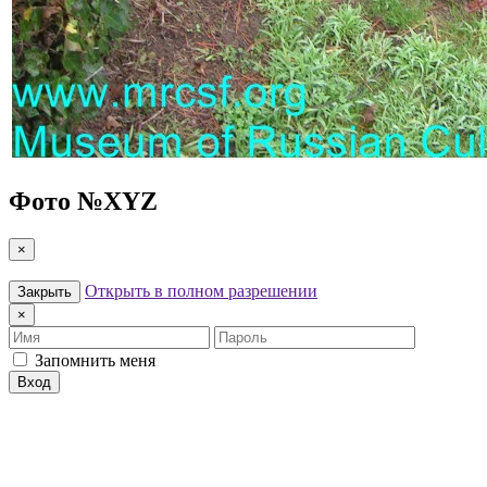
Фото №
XYZ
×
Открыть в полном разрешении
Закрыть
×
Имя
Пароль
Запомнить меня
Вход